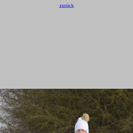
zurück