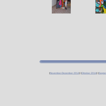
|
November-Dezember 2014
|
|
Oktober 2014
|
|
Septe