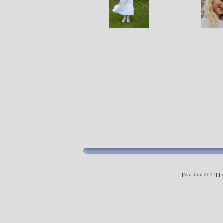
|
Mai-Juni 2017
|
|
I